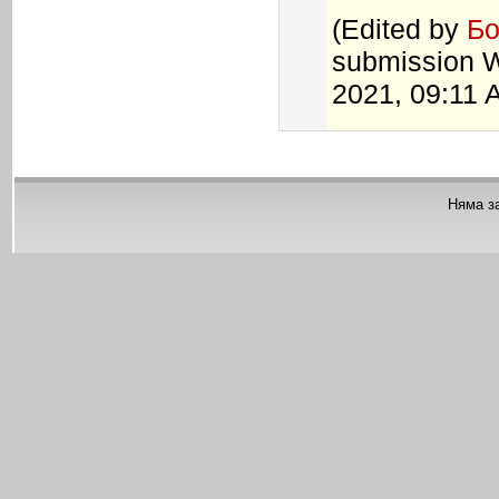
(
Edited by
Бо
submission 
2021, 09:11
Няма з