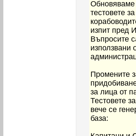
Обновяваме 
тестовете за
корабоводит
изпит пред 
Въпросите са
използвани 
администраци
Промените за
придобиване
за лица от 
Тестовете з
вече се гене
база:
Капитани и 